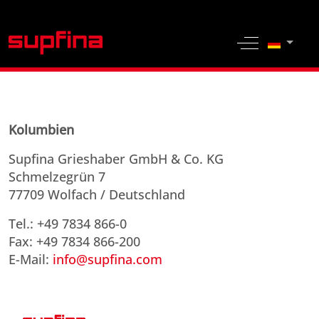
Sprache 
Off-Canvas 
Kolumbien
Supfina Grieshaber GmbH & Co. KG
Schmelzegrün 7
77709 Wolfach / Deutschland
Tel.: +49 7834 866-0
Fax: +49 7834 866-200
E-Mail:
info@supfina.com