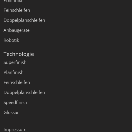
Planfinish
Feinschleifen
Doppelplanschleifen
Anbaugeräte
Robotik
Technologie
Superfinish
Planfinish
Feinschleifen
Doppelplanschleifen
Speedfinish
Glossar
Impressum