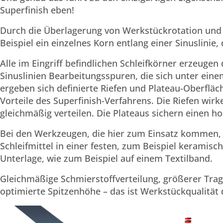
Superfinish eben!
Durch die Überlagerung von Werkstückrotation und
Beispiel ein einzelnes Korn entlang einer Sinuslinie, 
Alle im Eingriff befindlichen Schleifkörner erzeuge
Sinuslinien Bearbeitungsspuren, die sich unter ein
ergeben sich definierte Riefen und Plateau-Oberfläc
Vorteile des Superfinish-Verfahrens. Die Riefen wirk
gleichmäßig verteilen. Die Plateaus sichern einen h
Bei den Werkzeugen, die hier zum Einsatz kommen,
Schleifmittel in einer festen, zum Beispiel keramisc
Unterlage, wie zum Beispiel auf einem Textilband.
Gleichmäßige Schmierstoffverteilung, größerer Trag
optimierte Spitzenhöhe – das ist Werkstückqualität 