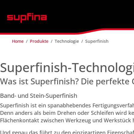
Home
Produkte
Technologie
Superfinish
Superfinish-Technolog
Was ist Superfinish? Die perfekte
Band- und Stein-Superfinish
Superfinish ist ein spanabhebendes Fertigungsverfah
Denn anders als beim Drehen oder Schleifen wird kei
Flächenkontakt zwischen Werkzeug und Werkstück h
Und genau das führt zu den einzigartigen Eigenschaf