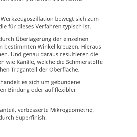
 Werkzeugoszillation bewegt sich zum
die für dieses Verfahren typisch ist.
n durch Überlagerung der einzelnen
em bestimmten Winkel kreuzen. ­Hieraus
hen. Und genau daraus resultieren die
en wie Kanäle, welche die Schmierstoffe
ohen Traganteil der Oberfläche.
 handelt es sich um gebundene
hen Bindung oder auf flexibler
anteil, verbesserte Mikrogeometrie,
durch Superfinish.