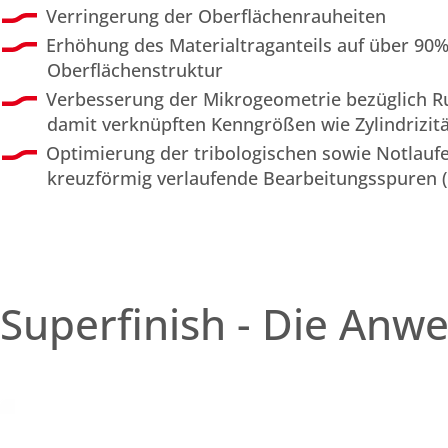
Verringerung der Oberflächenrauheiten
Erhöhung des Materialtraganteils auf über 90%
Oberflächenstruktur
Verbesserung der Mikrogeometrie bezüglich Ru
damit verknüpften Kenngrößen wie Zylindrizit
Optimierung der tribologischen sowie Notlauf
kreuzförmig verlaufende Bearbeitungsspuren (
Superfinish - Die Anw