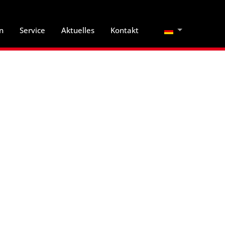
Sprache auswä
n
Service
Aktuelles
Kontakt