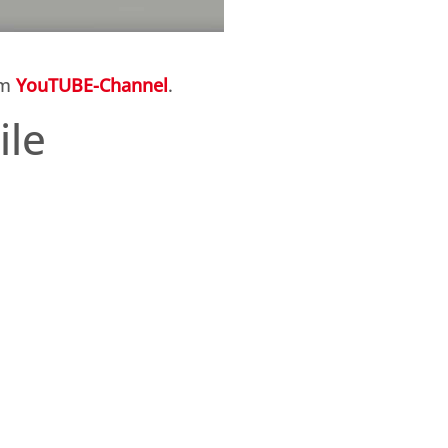
em
YouTUBE-Channel
.
ile