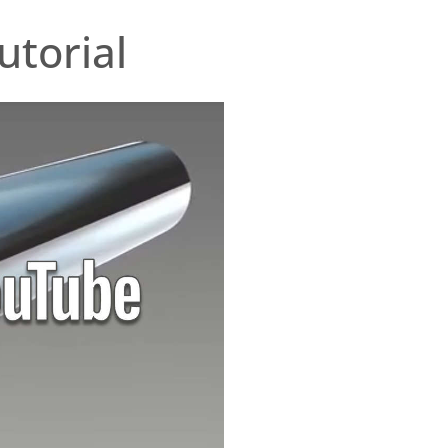
utorial