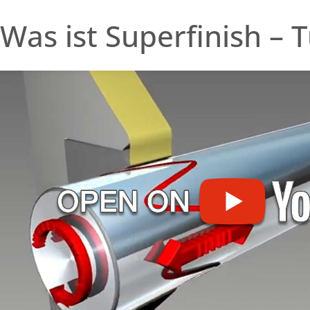
Was ist Superfinish – T