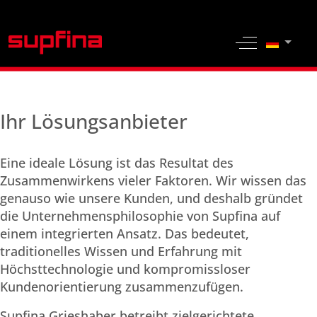
Sprache 
Off-Canvas 
Ihr Lösungsanbieter
Eine ideale Lösung ist das Resultat des
Zusammenwirkens vieler Faktoren. Wir wissen das
genauso wie unsere Kunden, und deshalb gründet
die Unternehmensphilosophie von Supfina auf
einem integrierten Ansatz. Das bedeutet,
traditionelles Wissen und Erfahrung mit
Höchsttechnologie und kompromissloser
Kundenorientierung zusammenzufügen.
Supfina Grieshaber betreibt zielgerichtete