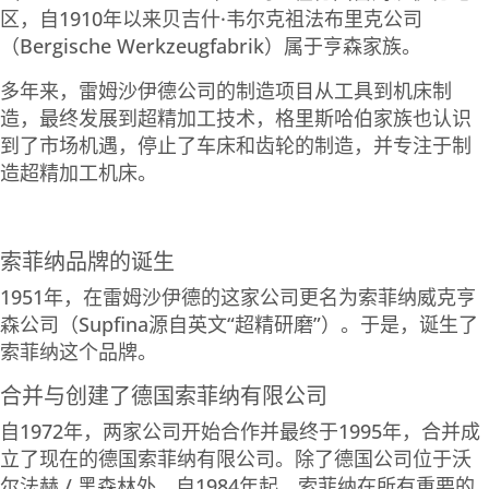
区，自1910年以来贝吉什·韦尔克祖法布里克公司
（Bergische Werkzeugfabrik）属于亨森家族。
多年来，雷姆沙伊德公司的制造项目从工具到机床制
造，最终发展到超精加工技术，格里斯哈伯家族也认识
到了市场机遇，停止了车床和齿轮的制造，并专注于制
造超精加工机床。
索菲纳品牌的诞生
1951年，在雷姆沙伊德的这家公司更名为索菲纳威克亨
森公司（Supfina源自英文“超精研磨”）。于是，诞生了
索菲纳这个品牌。
合并与创建了德国索菲纳有限公司
自1972年，两家公司开始合作并最终于1995年，合并成
立了现在的德国索菲纳有限公司。除了德国公司位于沃
尔法赫 / 黑森林外，自1984年起，索菲纳在所有重要的