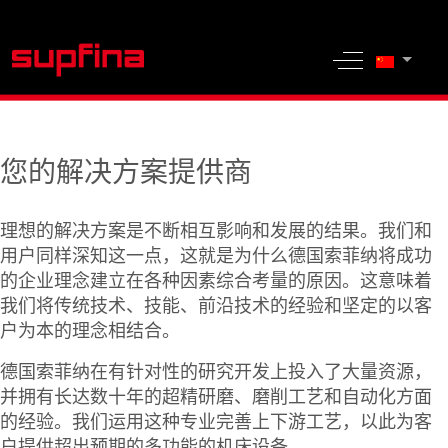
选择你的
Off-Canvas 
您的解决方案提供商
理想的解决方案是不断相互影响和发展的结果。我们和
用户同样深知这一点，这就是为什么德国索菲纳将成功
的企业理念建立在各种因素综合考量的原因。这意味着
我们将传统技术、技能、前沿技术的经验和坚定的以客
户为本的理念相结合。
德国索菲纳在有针对性的研究开发上投入了大量资源，
并拥有长达数十年的超精研磨、磨削工艺和自动化方面
的经验。我们运用这种专业完善上下游工艺，以此为客
户提供超出预期的多功能的机床设备。