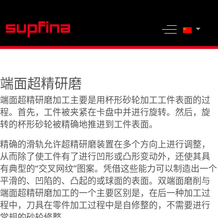
选择你的
Off-Canvas 
端面超精研磨
端面超精研磨加工主要是用杯形砂轮加工工件表面的过
程。首先，工件被夹紧在卡盘中并进行旋转。然后，旋
转的杯形砂轮被精确地推进到工件表面。
精确的滑轨允许超精研磨装置在多个方向上进行调整，
从而除了使工件有了进行凹形或凸形变动外，还使其具
有典型的“交叉网纹”图案。凭借这些能力可以制造出一个
平滑的、凹陷的、凸起的或球面的表面。双端面磨削与
端面超精研磨加工的一个主要区别是，在后一种加工过
程中，刀具在零件加工过程中是自修整的，不需要进行
常规的砂轮修整。