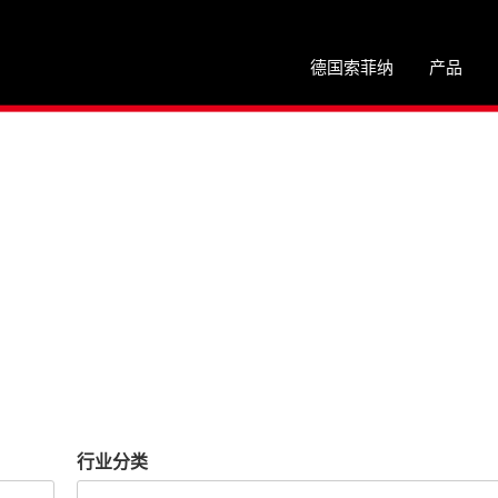
德国索菲纳
产品
行业分类