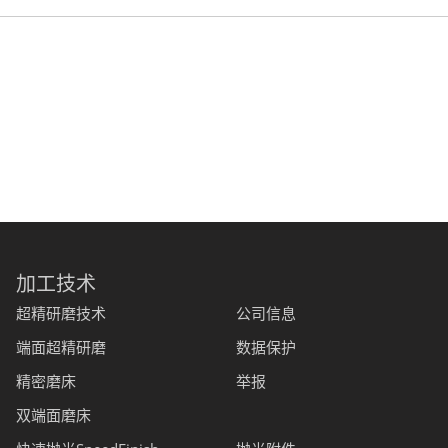
加工技术
超精研磨技术
公司信息
端面超精研磨
数据保护
精密磨床
举报
双端面磨床