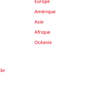
Europe
Amérique
Asie
Afrique
Océanie
.br