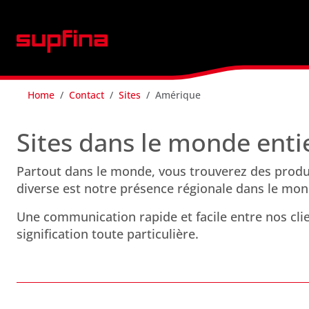
Home
Contact
Sites
Amérique
Sites dans le monde enti
Partout dans le monde, vous trouverez des produit
diverse est notre présence régionale dans le mond
Une communication rapide et facile entre nos cli
signification toute particulière.