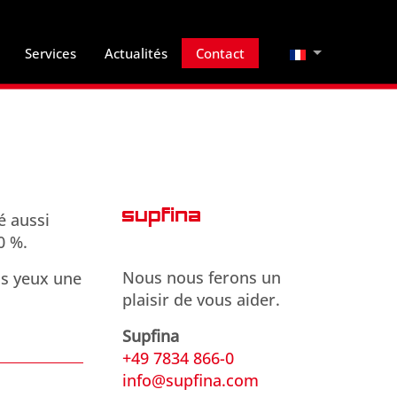
Sélectionnez vo
Services
Actualités
Contact
é aussi
0 %.
Nous nous ferons un
os yeux une
plaisir de vous aider.
Supfina
+49 7834 866-0
info@supfina.com