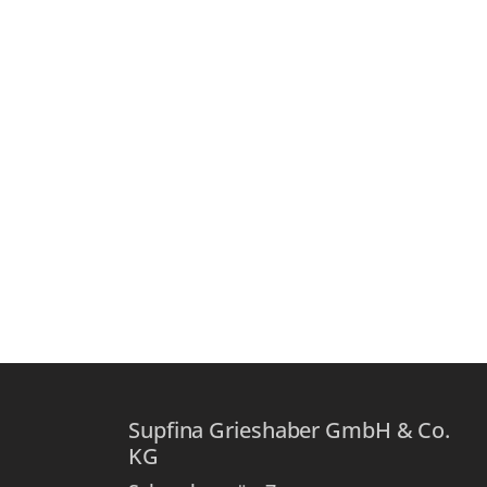
Supfina Grieshaber GmbH & Co.
KG