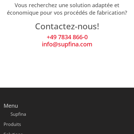
Vous recherchez une solution adaptée et
économique pour vos procédés de fabrication?
Contactez-nous!
+49 7834 866-0
info@supfina.com
Menu
Supfina
Produits