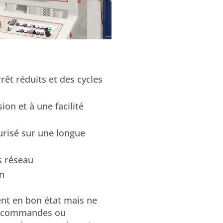
rêt réduits et des cycles
ion et à une facilité
risé sur une longue
s réseau
on
nt en bon état mais ne
de commandes ou