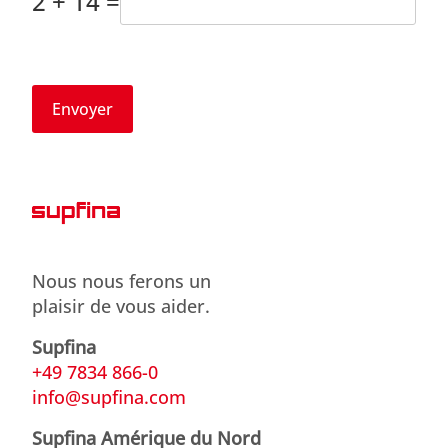
2 + 14 =
Envoyer
Nous nous ferons un
plaisir de vous aider.
Supfina
+49 7834 866-0
info@supfina.com
Supfina Amérique du Nord