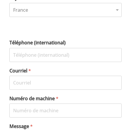
Téléphone (international)
Courriel
*
Numéro de machine
*
Message
*