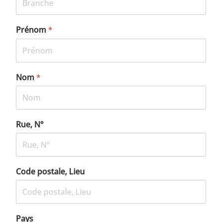
Prénom
*
Nom
*
Rue, N°
Code postale, Lieu
Pays