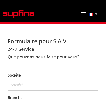
Sélection
Off-Canvas 
Formulaire pour S.A.V.
24/7 Service
Que pouvons nous faire pour vous?
Société
Branche