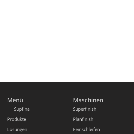
Menü
Maschinen
Supfina
Superfinish
Produkte
Planfinish
Lösungen
Feinschleifen