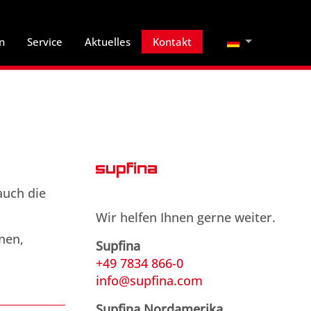
Sprache auswä
n
Service
Aktuelles
Kontakt
 auch die
Wir helfen Ihnen gerne weiter.
nen,
Supfina
+49 7834 866-0
info@supfina.com
Supfina Nordamerika