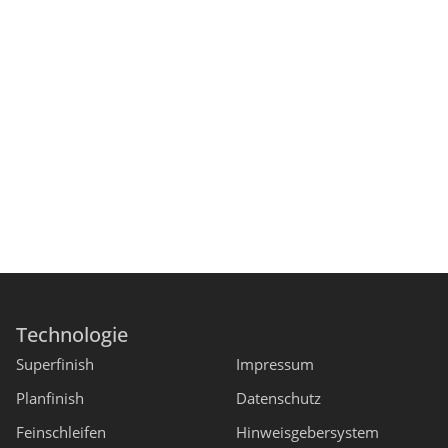
Technologie
Superfinish
Impressum
Planfinish
Datenschutz
Feinschleifen
Hinweisgebersystem