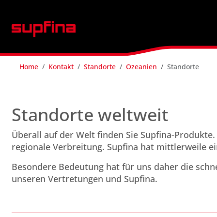
Home
Kontakt
Standorte
Ozeanien
Standorte
Standorte weltweit
Überall auf der Welt finden Sie ­Supfina-Produkte. S
regionale Verbreitung. Supfina hat mittlerweile e
Besondere Bedeutung hat für uns daher die schn
unseren Vertretungen und Supfina.