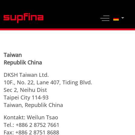
Sprache 
Off-Canvas 
Taiwan
Republik China
DKSH Taiwan Ltd.
10F., No. 22, Lane 407, Tiding Blvd.
Sec 2, Neihu Dist
Taipei City 114-93
Taiwan, Republik China
Kontakt: Weilun Tsao
Tel.: +886 2 8752 7661
Fax: +886 2 8751 8688