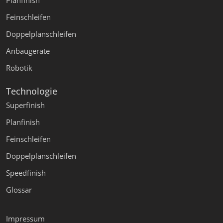
Planfinish
Feinschleifen
Doppelplanschleifen
Anbaugeräte
Robotik
Technologie
Superfinish
Planfinish
Feinschleifen
Doppelplanschleifen
Speedfinish
Glossar
Impressum