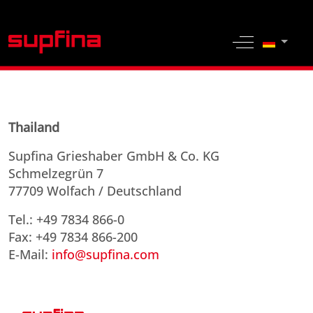
Sprache 
Off-Canvas 
Thailand
Supfina Grieshaber GmbH & Co. KG
Schmelzegrün 7
77709 Wolfach / Deutschland
Tel.: +49 7834 866-0
Fax: +49 7834 866-200
E-Mail:
info@supfina.com