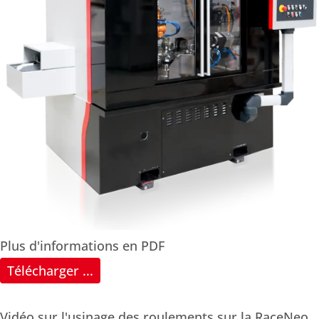
Plus d'informations en PDF
Télécharger ...
Vidéo sur l'usinage des roulements sur la RaceNeo