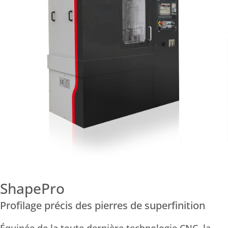
ShapePro
Profilage précis des pierres de superfinition
Équipée de la toute dernière technologie CNC, la