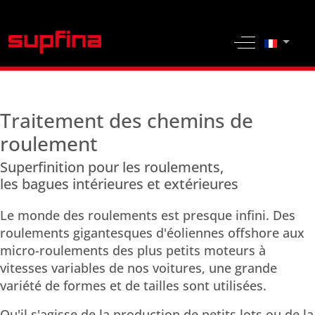
Sélection
Off-Canvas 
Traitement des chemins de
roulement
Superfinition pour les roulements,
les bagues intérieures et extérieures
Le monde des roulements est presque infini. Des
roulements gigantesques d'éoliennes offshore aux
micro-roulements des plus petits moteurs à
vitesses variables de nos voitures, une grande
variété de formes et de tailles sont utilisées.
Qu'il s'agisse de la production de petits lots ou de la