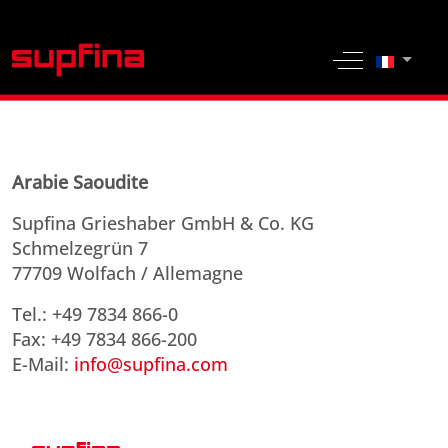
Sélection
Off-Canvas 
Arabie Saoudite
Supfina Grieshaber GmbH & Co. KG
Schmelzegrün 7
77709 Wolfach / Allemagne
Tel.: +49 7834 866-0
Fax: +49 7834 866-200
E-Mail:
info@supfina.com