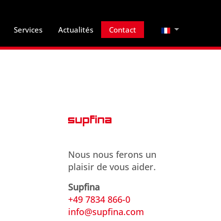
Sélectionnez vo
Services
Actualités
Contact
Nous nous ferons un
plaisir de vous aider.
Supfina
+49 7834 866-0
info@supfina.com