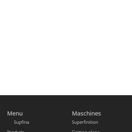
Menu
Maschines
Supfina
Superfinition