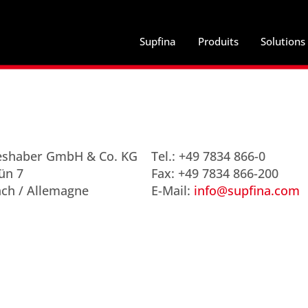
Supfina
Produits
Solutions
ieshaber GmbH & Co. KG
Tel.: +49 7834 866-0
ün 7
Fax: +49 7834 866-200
ch / Allemagne
E-Mail:
info@supfina.com