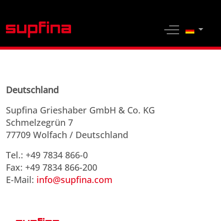
Sprache 
Off-Canvas 
Deutschland
Supfina Grieshaber GmbH & Co. KG
Schmelzegrün 7
77709 Wolfach / Deutschland
Tel.: +49 7834 866-0
Fax: +49 7834 866-200
E-Mail:
info@supfina.com