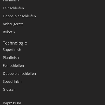
Planfinish
Feinschleifen
Doppelplanschleifen
Anbaugeräte
Robotik
Technologie
Superfinish
Planfinish
Feinschleifen
Doppelplanschleifen
Speedfinish
Glossar
Impressum