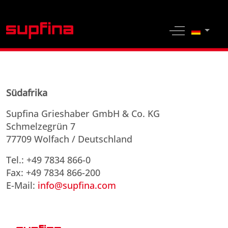
Sprache 
Off-Canvas 
Südafrika
Supfina Grieshaber GmbH & Co. KG
Schmelzegrün 7
77709 Wolfach / Deutschland
Tel.: +49 7834 866-0
Fax: +49 7834 866-200
E-Mail:
info@supfina.com