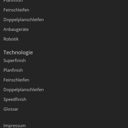
Planfinish
Feinschleifen
Doppelplanschleifen
Anbaugeräte
Robotik
Technologie
Superfinish
Planfinish
Feinschleifen
Doppelplanschleifen
Speedfinish
Glossar
Impressum