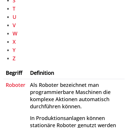
S
T
U
V
W
X
Y
Z
Begriff
Definition
Roboter
Als Roboter bezeichnet man
programmierbare Maschinen die
komplexe Aktionen automatisch
durchführen können.
In Produktionsanlagen können
stationäre Roboter genutzt werden