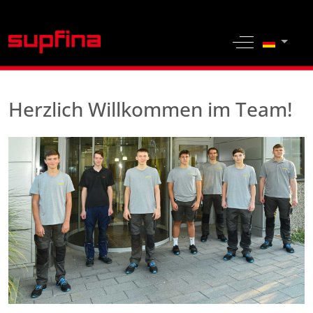
Sprache 
Off-Canvas 
Herzlich Willkommen im Team!