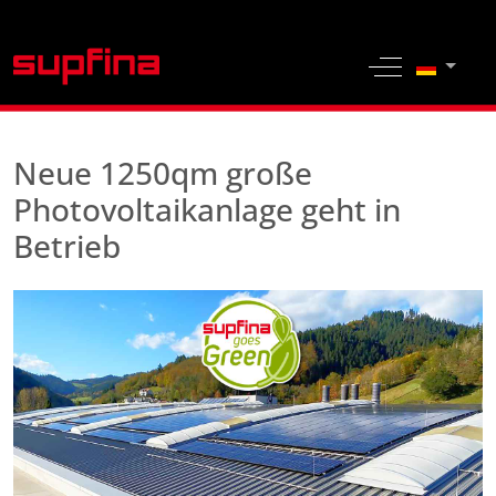
Sprache 
Off-Canvas 
Neue 1250qm große
Photovoltaikanlage geht in
Betrieb