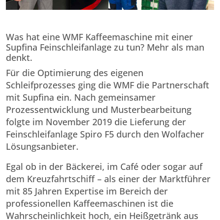
Was hat eine WMF Kaffeemaschine mit einer
Supfina Feinschleifanlage zu tun? Mehr als man
denkt.
Für die Optimierung des eigenen
Schleifprozesses ging die WMF die Partnerschaft
mit Supfina ein. Nach gemeinsamer
Prozessentwicklung und Musterbearbeitung
folgte im November 2019 die Lieferung der
Feinschleifanlage Spiro F5 durch den Wolfacher
Lösungsanbieter.
Egal ob in der Bäckerei, im Café oder sogar auf
dem Kreuzfahrtschiff – als einer der Marktführer
mit 85 Jahren Expertise im Bereich der
professionellen Kaffeemaschinen ist die
Wahrscheinlichkeit hoch, ein Heißgetränk aus