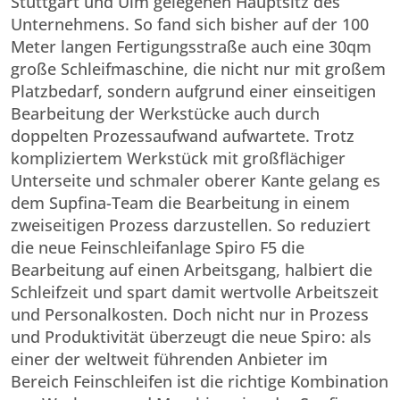
Stuttgart und Ulm gelegenen Hauptsitz des
Unternehmens. So fand sich bisher auf der 100
Meter langen Fertigungsstraße auch eine 30qm
große Schleifmaschine, die nicht nur mit großem
Platzbedarf, sondern aufgrund einer einseitigen
Bearbeitung der Werkstücke auch durch
doppelten Prozessaufwand aufwartete. Trotz
kompliziertem Werkstück mit großflächiger
Unterseite und schmaler oberer Kante gelang es
dem Supfina-Team die Bearbeitung in einem
zweiseitigen Prozess darzustellen. So reduziert
die neue Feinschleifanlage Spiro F5 die
Bearbeitung auf einen Arbeitsgang, halbiert die
Schleifzeit und spart damit wertvolle Arbeitszeit
und Personalkosten. Doch nicht nur in Prozess
und Produktivität überzeugt die neue Spiro: als
einer der weltweit führenden Anbieter im
Bereich Feinschleifen ist die richtige Kombination