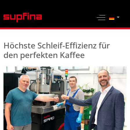
Sprache 
Off-Canvas 
Höchste Schleif-Effizienz für
den perfekten Kaffee