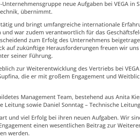
er-Unternehmensgruppe neue Aufgaben bei VEGA in Sc
technik, übernimmt.
tätig und bringt umfangreiche internationale Erfahru
na und war zudem verantwortlich für das Geschäftsfe
entscheidend zum Erfolg des Unternehmens beigetrage
ick auf zukünftige Herausforderungen freuen wir uns
nter seiner Führung.
eblich zur Weiterentwicklung des Vertriebs bei VEGA
 Supfina, die er mit großem Engagement und Weitbli
ebildetes Management Team, bestehend aus Anita Kie
e Leitung sowie Daniel Sonntag – Technische Leitung
rt und viel Erfolg bei ihren neuen Aufgaben. Wir sin
 Engagement einen wesentlichen Beitrag zur Weitere
ten werden.