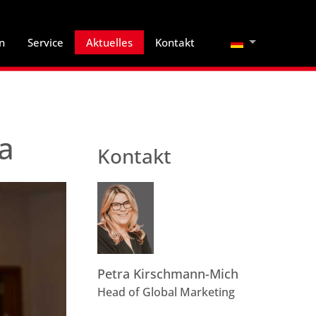
Sprache auswä
n
Service
Aktuelles
Kontakt
a
Kontakt
Petra Kirschmann-Mich
Head of Global Marketing