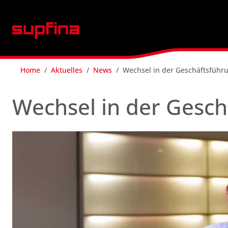
Home
Aktuelles
News
Wechsel in der Geschäftsführu
Wechsel in der Gesch