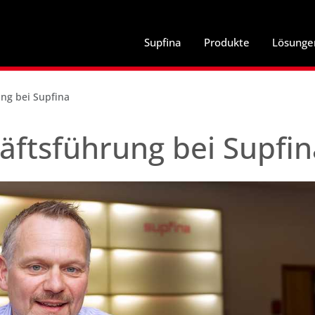
Supfina
Produkte
Lösunge
ng bei Supfina
äftsführung bei Supfin