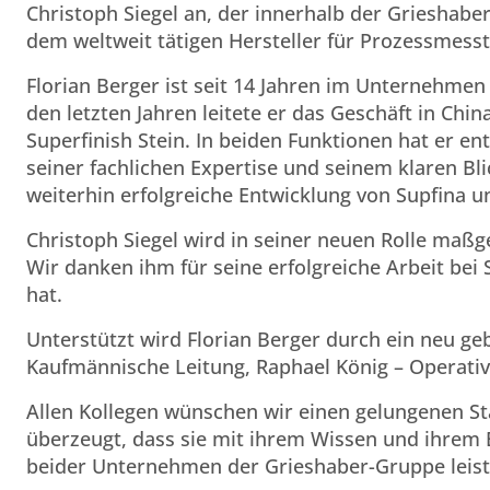
Christoph Siegel an, der innerhalb der Grieshab
dem weltweit tätigen Hersteller für Prozessmess
Florian Berger ist seit 14 Jahren im Unternehmen 
den letzten Jahren leitete er das Geschäft in Chi
Superfinish Stein. In beiden Funktionen hat er 
seiner fachlichen Expertise und seinem klaren Bl
weiterhin erfolgreiche Entwicklung von Supfina u
Christoph Siegel wird in seiner neuen Rolle maßg
Wir danken ihm für seine erfolgreiche Arbeit bei
hat.
Unterstützt wird Florian Berger durch ein neu g
Kaufmännische Leitung, Raphael König – Operativ
Allen Kollegen wünschen wir einen gelungenen Sta
überzeugt, dass sie mit ihrem Wissen und ihrem
beider Unternehmen der Grieshaber-Gruppe leis