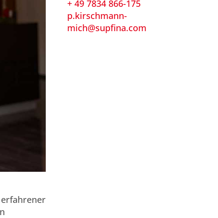
+ 49 7834 866-175
p.kirschmann-
mich@supfina.com
 erfahrener
on