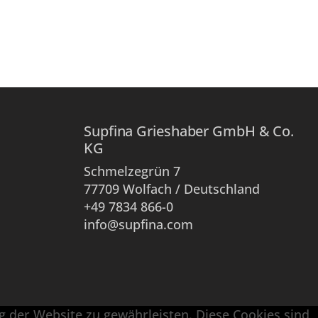
Supfina Grieshaber GmbH & Co.
KG
Schmelzegrün 7
77709 Wolfach / Deutschland
+49 7834 866-0
info@supfina.com
 der Website zu gewährleisten. Diese Cookies sind