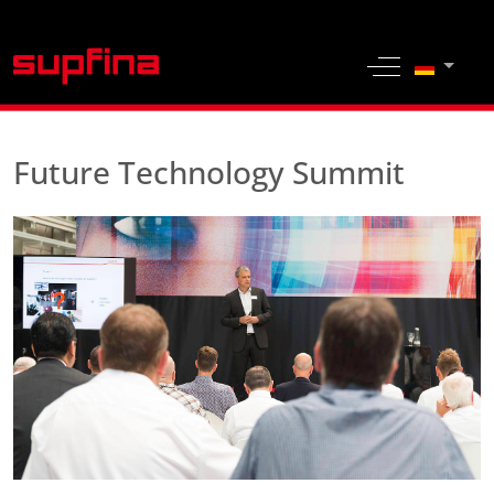
Sprache 
Off-Canvas 
Future Technology Summit