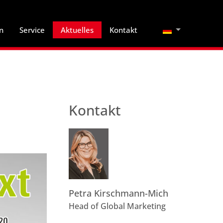
Sprache auswä
n
Service
Aktuelles
Kontakt
Kontakt
Petra Kirschmann-Mich
Head of Global Marketing