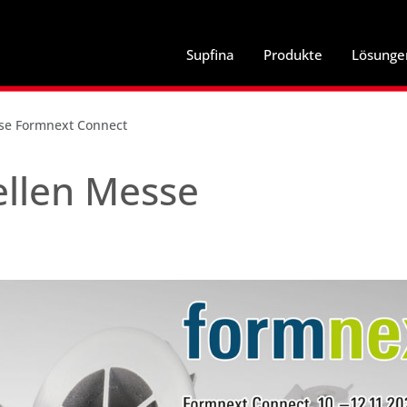
Supfina
Produkte
Lösunge
sse Formnext Connect
ellen Messe