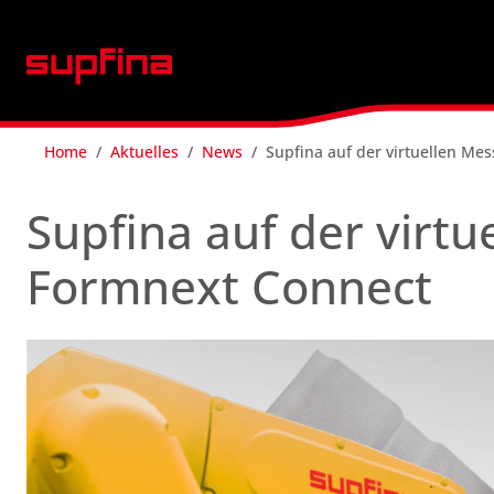
Home
Aktuelles
News
Supfina auf der virtuellen Me
Supfina auf der virtu
Formnext Connect