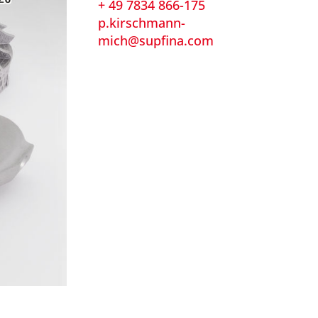
+ 49 7834 866-175
p.kirschmann-
mich@supfina.com