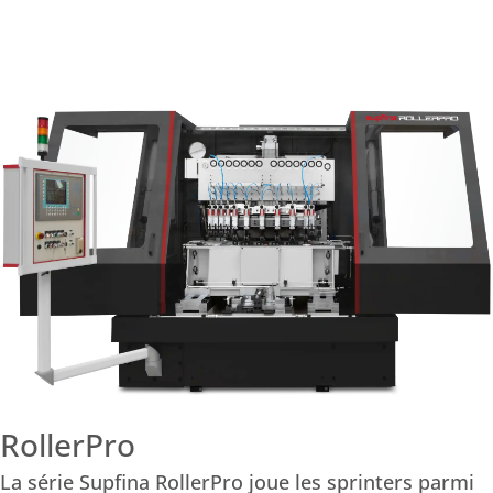
RollerPro
La série Supfina RollerPro joue les sprinters parmi