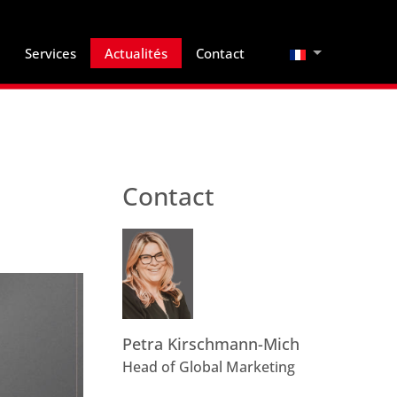
Sélectionnez vo
Services
Actualités
Contact
Contact
Petra Kirschmann-Mich
Head of Global Marketing