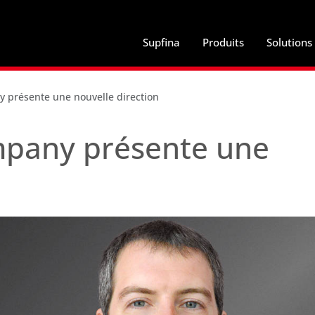
Supfina
Produits
Solutions
 présente une nouvelle direction
mpany présente une