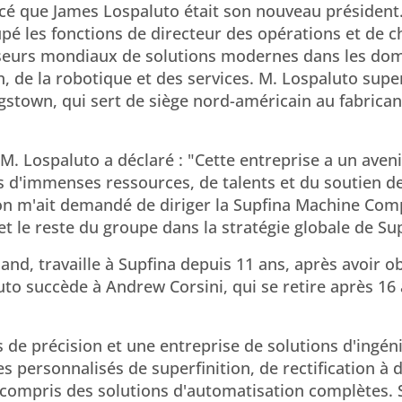
é que James Lospaluto était son nouveau président
pé les fonctions de directeur des opérations et de c
isseurs mondiaux de solutions modernes dans les do
, de la robotique et des services. M. Lospaluto supe
stown, qui sert de siège nord-américain au fabrican
 M. Lospaluto a déclaré : "Cette entreprise a un aveni
s d'immenses ressources, de talents et du soutien d
'on m'ait demandé de diriger la Supfina Machine Com
et le reste du groupe dans la stratégie globale de Sup
and, travaille à Supfina depuis 11 ans, après avoir 
to succède à Andrew Corsini, qui se retire après 16 
 de précision et une entreprise de solutions d'ingéni
s personnalisés de superfinition, de rectification à 
, y compris des solutions d'automatisation complètes.