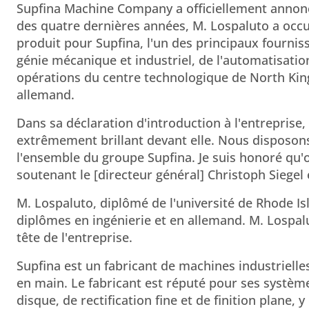
Supfina Machine Company a officiellement annonc
des quatre dernières années, M. Lospaluto a occu
produit pour Supfina, l'un des principaux fourn
génie mécanique et industriel, de l'automatisation
opérations du centre technologique de North King
allemand.
Dans sa déclaration d'introduction à l'entreprise,
extrêmement brillant devant elle. Nous disposon
l'ensemble du groupe Supfina. Je suis honoré qu
soutenant le [directeur général] Christoph Siegel 
M. Lospaluto, diplômé de l'université de Rhode Isl
diplômes en ingénierie et en allemand. M. Lospalu
tête de l'entreprise.
Supfina est un fabricant de machines industrielles
en main. Le fabricant est réputé pour ses système
disque, de rectification fine et de finition plane