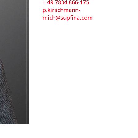
+ 49 7834 866-175
p.kirschmann-
mich@supfina.com