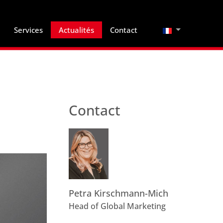
Sélectionnez vo
Services
Actualités
Contact
Contact
Petra Kirschmann-Mich
Head of Global Marketing