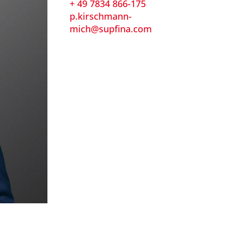
+ 49 7834 866-175
p.kirschmann-
mich@supfina.com