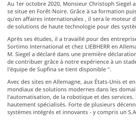
Au 1er octobre 2020, Monsieur Christoph Siegel a 
se situe en Forêt-Noire. Grâce à sa formation pui
qu’en affaires internationales , il sera le moteur 
de solutions de haute technologie pour des systè
Après ses études, il a travaillé pour des entrepri
Sortimo International et chez LIEBHERR en Allema
M. Siegel a déclaré dans une première déclaration.
de contribuer grâce à notre expérience à un stade
l'équipe de Supfina se tient disponible ".
Avec des sites en Allemagne, aux États-Unis et en
mondiaux de solutions modernes dans les domaine
l'automatisation, de la robotique et des services.
hautement spécialisés. Forte de plusieurs décen
systèmes intégrés et innovants - y compris un S.