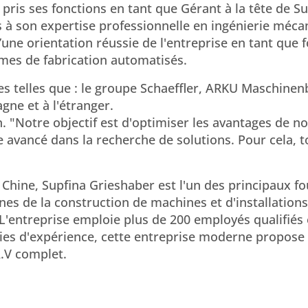
pris ses fonctions en tant que Gérant à la tête de Su
s à son expertise professionnelle en ingénierie méca
d’une orientation réussie de l'entreprise en tant que 
mes de fabrication automatisés.
ses telles que : le groupe Schaeffler, ARKU Maschinen
gne et à l'étranger.
 "Notre objectif est d'optimiser les avantages de nos
 avancé dans la recherche de solutions. Pour cela, t
 Chine, Supfina Grieshaber est l'un des principaux f
s de la construction de machines et d'installations
 L'entreprise emploie plus de 200 employés qualifiés 
nies d'expérience, cette entreprise moderne propose
A.V complet.