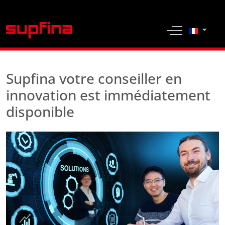
Sélection
Off-Canvas 
Supfina votre conseiller en
innovation est immédiatement
disponible