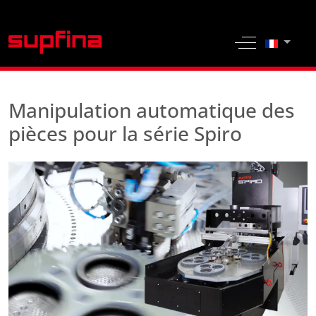
Sélection
Off-Canvas 
Manipulation automatique des
pièces pour la série Spiro